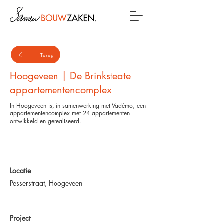
Terug
Hoogeveen | De Brinksteate
appartementencomplex
In Hoogeveen is, in samenwerking met Vadémo, een
appartementencomplex met 24 appartementen
ontwikkeld en gerealiseerd.
Locatie
Pesserstraat, Hoogeveen
Project