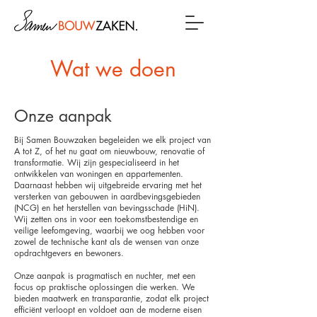
Wat we doen
Onze aanpak
Bij Samen Bouwzaken begeleiden we elk project van
A tot Z, of het nu gaat om nieuwbouw, renovatie of
transformatie. Wij zijn gespecialiseerd in het
ontwikkelen van woningen en appartementen.
Daarnaast hebben wij uitgebreide ervaring met het
versterken van gebouwen in aardbevingsgebieden
(NCG) en het herstellen van bevingsschade (HiN).
Wij zetten ons in voor een toekomstbestendige en
veilige leefomgeving, waarbij we oog hebben voor
zowel de technische kant als de wensen van onze
opdrachtgevers en bewoners.
Onze aanpak is pragmatisch en nuchter, met een
focus op praktische oplossingen die werken. We
bieden maatwerk en transparantie, zodat elk project
efficiënt verloopt en voldoet aan de moderne eisen