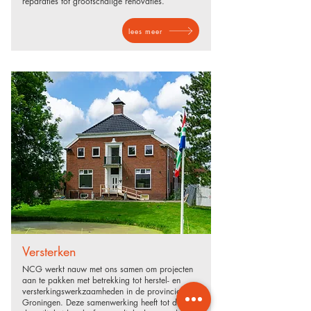
reparaties tot grootschalige renovaties.
lees meer
Versterken
NCG werkt nauw met ons samen om projecten
aan te pakken met betrekking tot herstel- en
versterkingswerkzaamheden in de provincie
Groningen. Deze samenwerking heeft tot doel