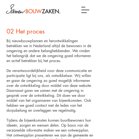
02 Het proces
Bij nieuwbouwplannen en herontwikkelingen
betrekken we in Nederland altijd de bewoners in de
omgeving en andere belanghebbenden. We vinden
het belangrijk dat we de omgeving goed informeren
en actief betrekken bij het proces.
De verantwoordelijkheid voor deze communicatie en
participatie ligt bij ons, als ontwikkelaar. Wij willen
en gaan de omgeving zo goed mogelijk informeren
over de ontwikkeling door middel van deze website.
Daarnaast gaan we samen met de omgeving in
gesprek over de ontwikkeling. Dit doen we door
middel van het organiseren van bijeenkomsten. Ook
hebben we goed contact met de leden van het
dorpsbelang en overleggen we regelmatig.
Tijdens de bijeenkomsten kunnen buurtbewoners hun
ideeën, zorgen en wensen delen. Op basis van de
verzamelde informatie maken we een ontwerpplan.
Het ontwerpplan presenteren we aan de gemeente en