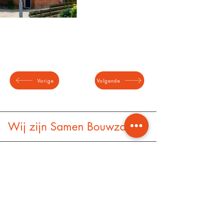
Vorige
Volgende
Wij zijn Samen Bouwzaken.
Contactgegevens
Zernikelaan 2a, Leek
info@samenbouwzaken.nl